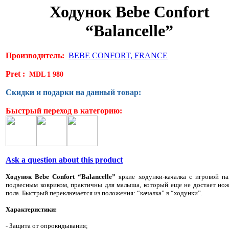
Ходунок Bebe Confort
“Balancelle”
Производитель:
BEBE CONFORT, FRANCE
Pret :
MDL 1 980
Скидки и подарки на данный товар:
Быстрый переход в категорию:
Ask a question about this product
Ходунок Bebe Confort “Balancelle”
яркие ходунки-качалка с игровой п
подвесным ковриком, практичны для малыша, который еще не достает но
пола. Быстрый переключается из положения: “качалка” в “ходунки”.
Характеристики:
- Защита от опрокидывания;