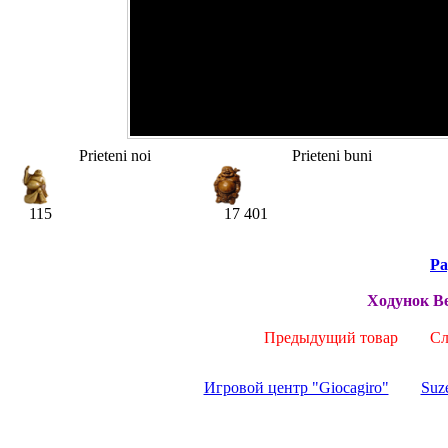
Prieteni noi
Prieteni buni
115
17 401
Pa
Ходунок Be
Предыдущий товар
Сле
Игровой центр "Giocagiro"
Suze