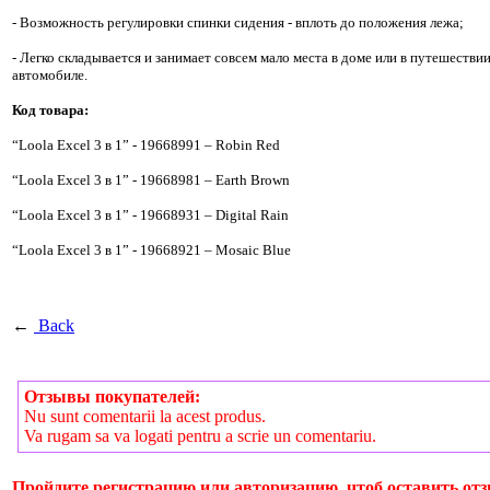
- Возможность регулировки спинки сидения - вплоть до положения лежа;
- Легко складывается и занимает совсем мало места в доме или в путешествии
автомобиле.
Код товара:
“Loola Excel 3 в 1” - 19668991 – Robin Red
“Loola Excel 3 в 1” - 19668981 – Earth Brown
“Loola Excel 3 в 1” - 19668931 – Digital Rain
“Loola Excel 3 в 1” - 19668921 – Mosaic Blue
←
Back
Отзывы покупателей:
Nu sunt comentarii la acest produs.
Va rugam sa va logati pentru a scrie un comentariu.
Пройдите регистрацию или авторизацию, чтоб оставить отз