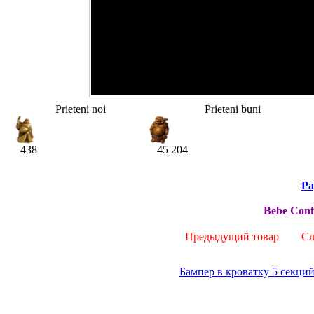
Prieteni noi
Prieteni buni
438
45 204
Pa
Bebe Confo
Предыдущий товар
Сле
Бампер в кроватку 5 секци