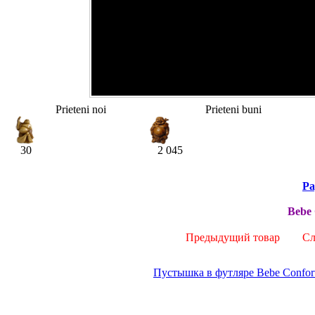
Prieteni noi
Prieteni buni
30
2 045
Pa
Bebe 
Предыдущий товар
Сле
Пустышка в футляре Bebe Confor