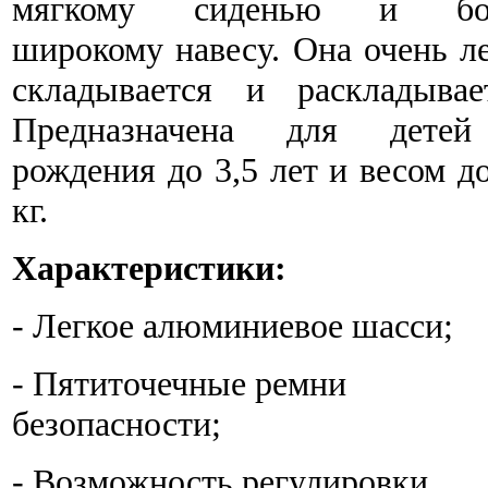
мягкому сиденью и бо
широкому навесу. Она очень л
складывается и раскладывает
Предназначена для дете
рождения до 3,5 лет и весом д
кг.
Характеристики:
- Легкое алюминиевое шасси;
- Пятиточечные ремни
безопасности;
- Возможность регулировки