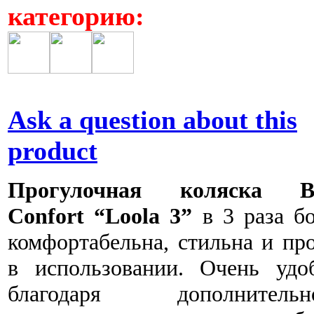
категорию:
Ask a question about this
product
Прогулочная коляска B
Confort “Loola 3”
в 3 раза б
комфортабельна, стильна и пр
в использовании. Очень удоб
благодаря дополнительн