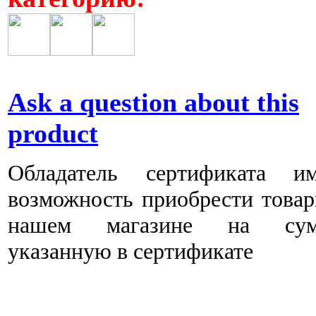
Ask a question about this
product
Обладатель сертификата им
возможность приобрести това
нашем магазине на сум
указанную в сертификате