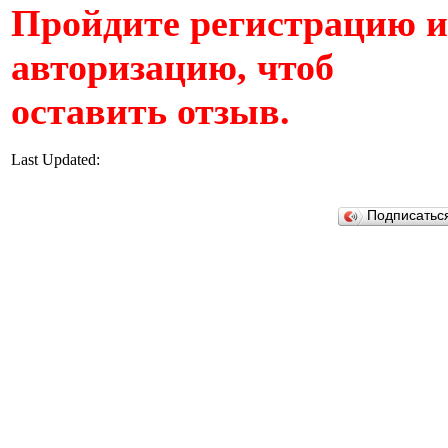
Пройдите регистрацию 
авторизацию, чтоб
оставить отзыв.
Last Updated:
Подписатьс