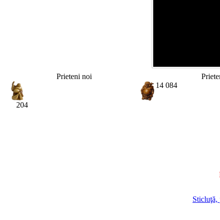
Prieteni noi
Priete
14 084
204
Sticluţă,