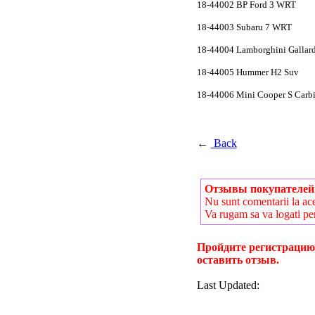
18-44002 BP Ford 3 WRT
18-44003 Subaru 7 WRT
18-44004 Lamborghini Gallar
18-44005 Hummer H2 Suv
18-44006 Mini Cooper S Carb
←
Back
Отзывы покупателей
Nu sunt comentarii la ac
Va rugam sa va logati pe
Пройдите регистрацию
оставить отзыв.
Last Updated: