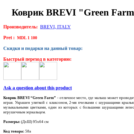
Коврик BREVI "Green Far
Производитель:
BREVI, ITALY
Pret :
MDL 1 100
Скидки и подарки на данный товар:
Быстрый переход в категорию:
Ask a question about this product
Коврик BREVI “Green Farm”
- отличное место, где малыш может проводи
играя. Украшен улиткой с клаксоном, 2-мя пчелками с шуршащими крылья
музыкальными цветками, один из которых с большими шуршащими лепес
игрушечным зеркальцем.
Размеры:
(ДхШ) 95х64 см
Код товара:
58а