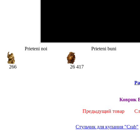
Prieteni noi
Prieteni buni
266
26 417
Pa
Коврик 
Предыдущий товар
Сле
Стульчик для купания "Crab"