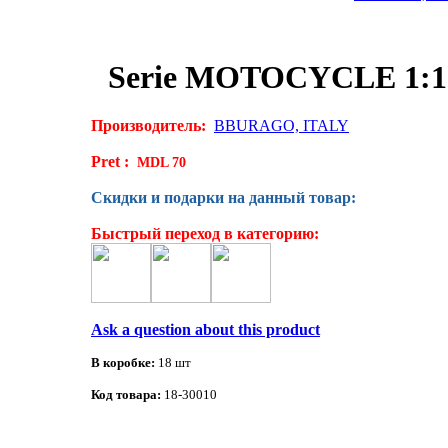
Serie MOTOCYCLE 1:1
Производитель:
BBURAGO, ITALY
Pret :
MDL 70
Скидки и подарки на данный товар:
Быстрый переход в категорию:
Ask a question about this product
В коробке:
18 шт
Код товара:
18-30010