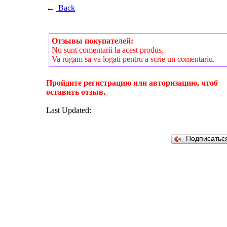
←
Back
Отзывы покупателей:
Nu sunt comentarii la acest produs.
Va rugam sa va logati pentru a scrie un comentariu.
Пройдите регистрацию или авторизацию, чтоб
оставить отзыв.
Last Updated:
Подписатьс