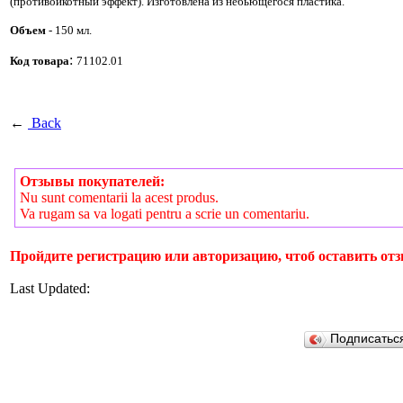
(противоикотный эффект). Изготовлена из небьющегося пластика.
Объем
- 150 мл.
:
Код товара
71102.01
←
Back
Отзывы покупателей:
Nu sunt comentarii la acest produs.
Va rugam sa va logati pentru a scrie un comentariu.
Пройдите регистрацию или авторизацию, чтоб оставить отз
Last Updated:
Подписатьс