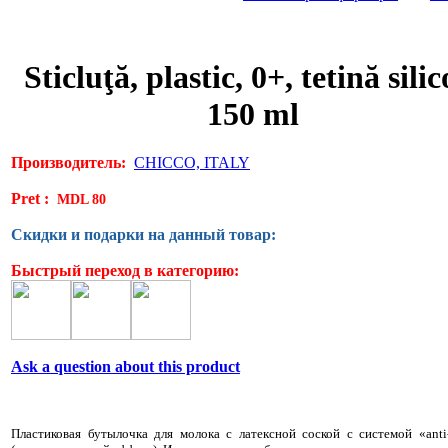
Sticluţă, plastic, 0+, tetină silic
150 ml
Производитель:
CHICCO, ITALY
Pret :
MDL 80
Скидки и подарки на данный товар:
Быстрый переход в категорию:
Ask a question about this product
Пластиковая бутылочка для молока с латексной соской с системой «anti