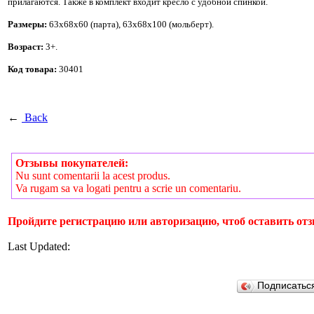
прилагаются. Также в комплект входит кресло с удобной спинкой.
Размеры:
63х68х60 (парта), 63х68х100 (мольберт).
Возраст:
3+.
Код товара:
30401
←
Back
Отзывы покупателей:
Nu sunt comentarii la acest produs.
Va rugam sa va logati pentru a scrie un comentariu.
Пройдите регистрацию или авторизацию, чтоб оставить отз
Last Updated:
Подписатьс