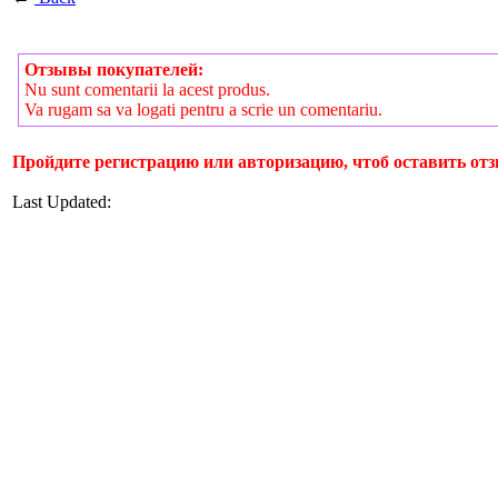
Отзывы покупателей:
Nu sunt comentarii la acest produs.
Va rugam sa va logati pentru a scrie un comentariu.
Пройдите регистрацию или авторизацию, чтоб оставить отз
Last Updated: