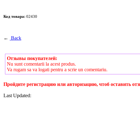
Код товара:
02430
←
Back
Отзывы покупателей:
Nu sunt comentarii la acest produs.
Va rugam sa va logati pentru a scrie un comentariu.
Пройдите регистрацию или авторизацию, чтоб оставить отз
Last Updated: