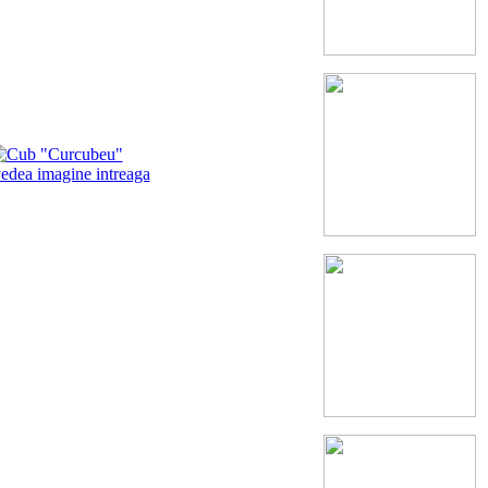
vedea imagine intreaga