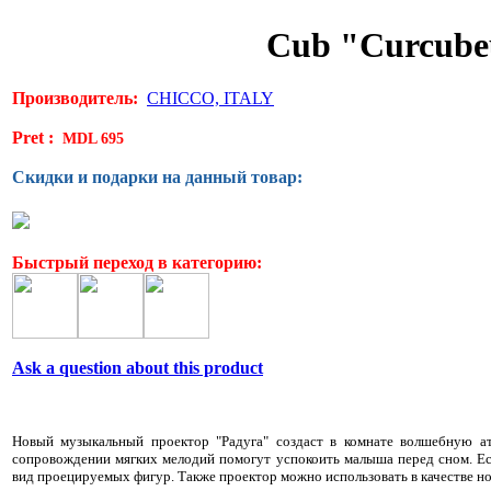
Cub "Curcube
Производитель:
CHICCO, ITALY
Pret :
MDL 695
Скидки и подарки на данный товар:
Быстрый переход в категорию:
Ask a question about this product
Новый музыкальный проектор "Радуга" создаст в комнате волшебную а
сопровождении мягких мелодий помогут успокоить малыша перед сном. Ес
вид проецируемых фигур.
Также проектор можно использовать в качестве н