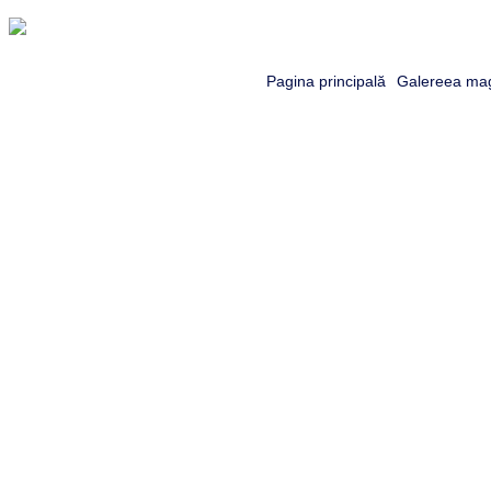
Pagina principală
Galereea mag