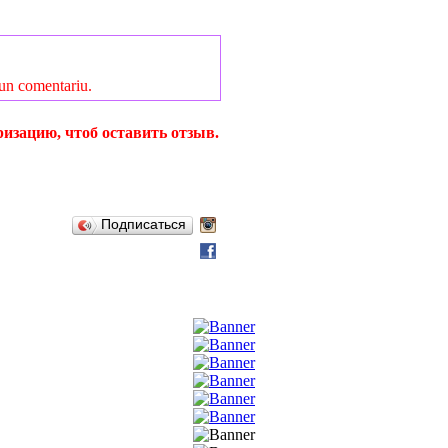
 un comentariu.
изацию, чтоб оставить отзыв.
Подписаться