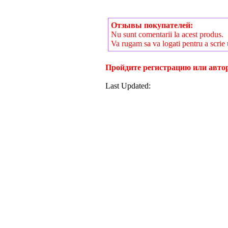
Отзывы покупателей:
Nu sunt comentarii la acest produs.
Va rugam sa va logati pentru a scrie
Пройдите регистрацию или автор
Last Updated: