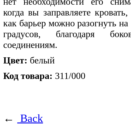
нет необходимости его снима
когда вы заправляете кровать,
как барьер можно разогнуть на
градусов, благодаря боко
соединениям.
Цвет:
белый
Код товара:
311/000
←
Back