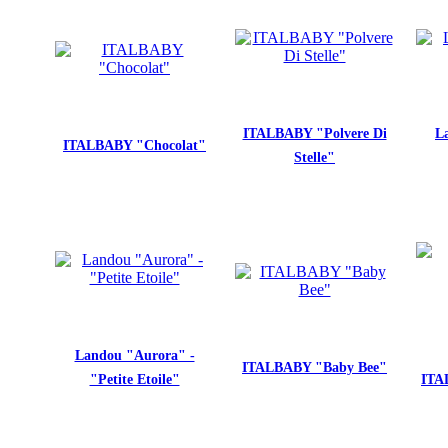
ITALBABY "Polvere Di
L
ITALBABY "Chocolat"
Stelle"
Landou "Aurora" -
ITALBABY "Baby Bee"
"Petite Etoile"
ITA