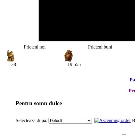
Prieteni noi
Prieteni buni
138
19 555
Pa
Pe
Pentru somn dulce
Selecteaza dupa:
В