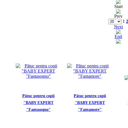
Start
Prev
1
Next
End
Pătuc pentru copii
Pătuc pentru copii
"BABY EXPERT
"BABY EXPERT
"Fantasogno"
"Fantamore"