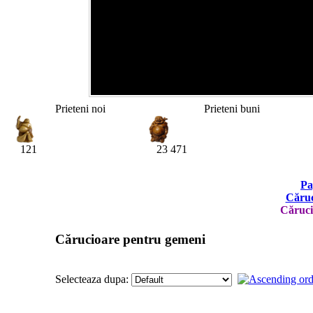
Prieteni noi
Prieteni buni
121
23 471
Pa
Căruc
Căruci
Cărucioare pentru gemeni
Selecteaza dupa: