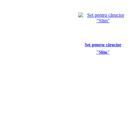
Set pentru cărucior
"Slim"