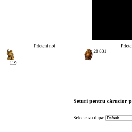
Prieteni noi
Priete
28 831
119
Seturi pentru cărucior 
Selecteaza dupa: