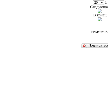
1
Следующа
В конец
Изменено
Подписатьс