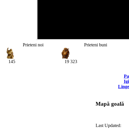
Prieteni noi
Prieteni buni
145
19 323
Pa
Ig
Linge
Mapă goală
Last Updated: