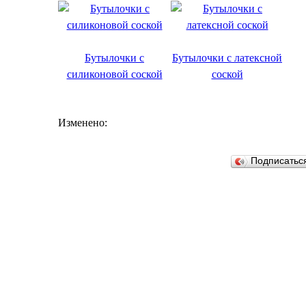
Бутылочки с
Бутылочки с латексной
силиконовой соской
соской
Изменено:
Подписатьс