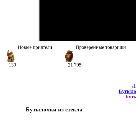
Новые приятели
Проверенные товарищи
139
21 795
Д
Бутыло
Буты
Бутылочки из стекла