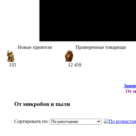
Новые приятели
Проверенные товарищи
335
12 459
Защит
От м
От микробов и пыли
Сортировать по: