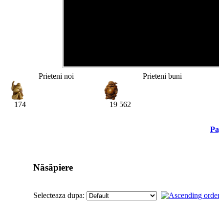
Prieteni noi
Prieteni buni
174
19 562
Pa
Năsăpiere
Selecteaza dupa: