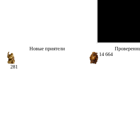
Новые приятели
Проверенн
14 664
281