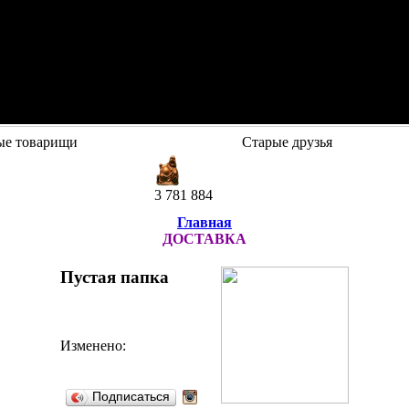
ые товарищи
Старые друзья
3 781 884
Главная
ДОСТАВКА
Пустая папка
Изменено:
Подписаться