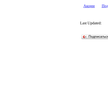
Акции
Под
Last Updated:
Подписатьс