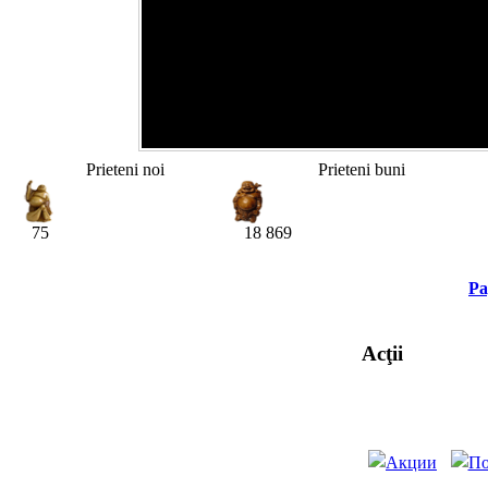
Prieteni noi
Prieteni buni
75
18 869
Pa
Acţii