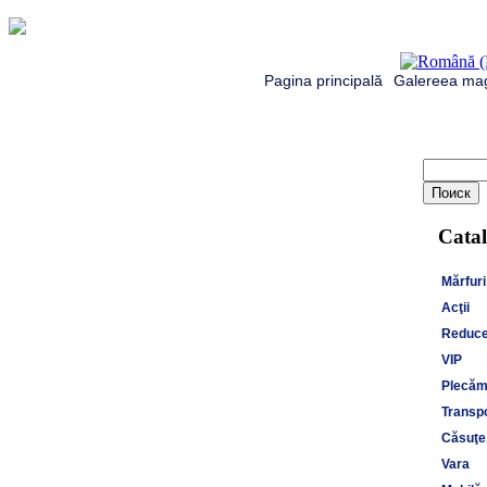
Pagina principală
Galereea mag
Catal
Mărfuri
Acţii
Reduce
VIP
Plecăm 
Transpo
Căsuţe,
Vara