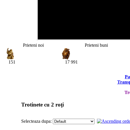
Prieteni noi
Prieteni buni
151
17 991
Pa
Transp
Tr
Trotinete cu 2 roţi
Selecteaza dupa: