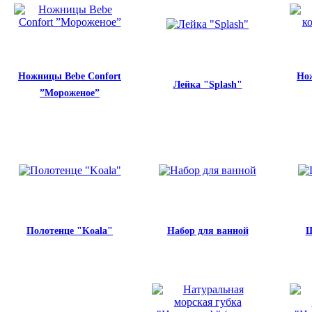
Ножницы Bebe Confort
Но
Лейка "Splash"
”Мороженое”
Полотенце "Koala"
Набор для ванной
Щ