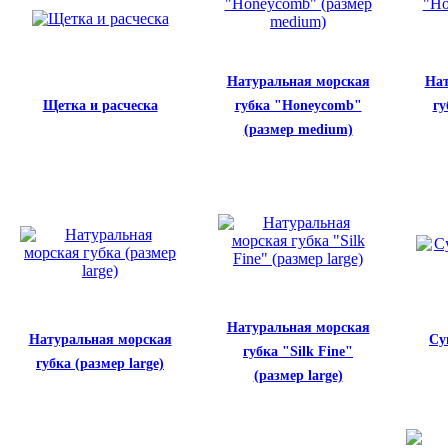
Натуральная морская
Нат
Щетка и расческа
губка "Honeycomb"
гу
(размер medium)
Натуральная морская
Натуральная морская
Су
губка "Silk Fine"
губка (размер large)
(размер large)