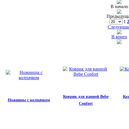
В начало
Предыдущ
1
Следующа
В конец
Коврик для ванной Bebe
Коз
Ножницы с колпачком
Confort