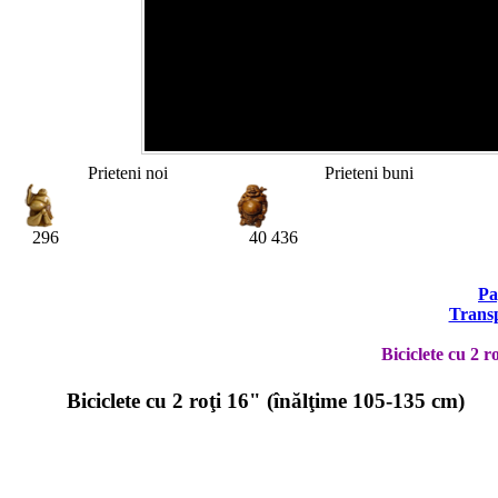
Prieteni noi
Prieteni buni
296
40 436
Pa
Transp
Biciclete сu 2 r
Biciclete сu 2 roţi 16" (înălţime 105-135 cm)