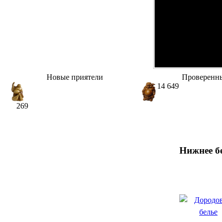
Новые приятели
Проверенн
14 649
269
Нижнее б