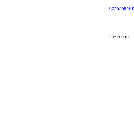
Дородовое б
Изменено: