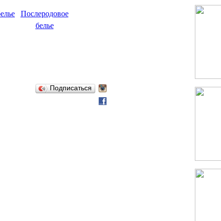
елье
Послеродовое
белье
Подписаться