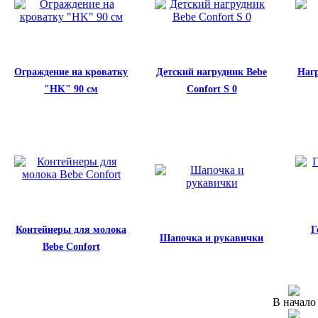
Ограждение на кроватку
Детский нагрудник Bebe
Нагр
"HK" 90 см
Confort S 0
Контейнеры для молока
Г
Шапочка и рукавички
Bebe Confort
В начало