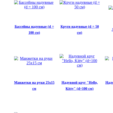
Бассейны надувные (d =
Круги надувные (d = 50
100 см)
см)
Манжетки на руки 25x15
Надувной круг "Hello,
Наду
см
Kitty" (d=100 см)