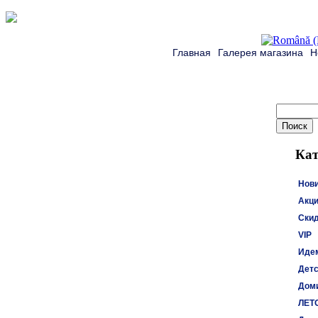
Главная
Галерея магазина
Н
Кат
Нов
Акци
Ски
VIP
Идем
Детс
Доми
ЛЕТ