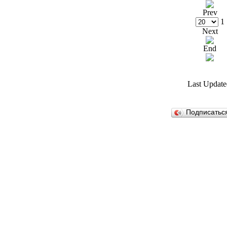
Prev
1
Next
End
Last Update
Подписатьс