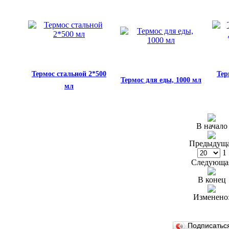
Термос стальной 2*500
Тер
Термос для еды, 1000 мл
мл
В начало
Предыдущ
1
Следующа
В конец
Изменено
Подписатьс